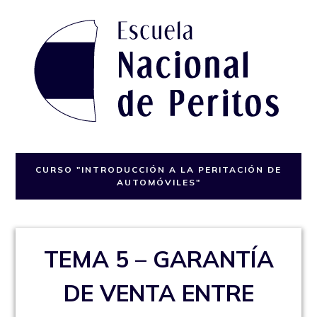
Skip
to
content
Escuela Nacional de Peritos
Otro sitio realizado con WordPress
CURSO "INTRODUCCIÓN A LA PERITACIÓN DE
AUTOMÓVILES"
TEMA 5 – GARANTÍA
DE VENTA ENTRE